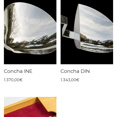
Concha INE
Concha DIN
1.370,00
€
1.343,00
€