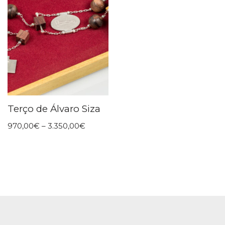
Terço de Álvaro Siza
970,00
€
–
3.350,00
€