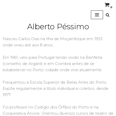
0
Avançar
para
Alberto Péssimo
o
conteúdo
Nasceu Carlos Dias na Ilha de Moçambique em 1953
onde viveu até aos 8 anos.
Em 1961, veio para Portugal tendo vivido na Benfeita
(conselho de Arganil) e em Coimbra antes de se
estabelecer no Porto, cidade onde vive atualmente.
Frequentou a Escola Superior de Belas Artes do Porto.
Expõe regularmente a título individual e coletivo, desde
1977.
Foi professor no Colégio dos Órfãos do Porto e na
Cooperativa Árvore. Orientou diversos cursos de teatro de