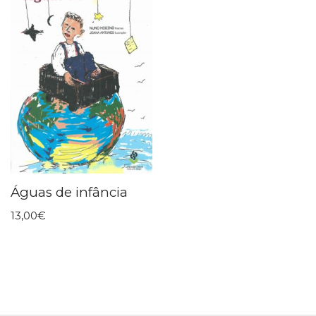
Águas de infância
13,00
€