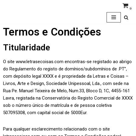
0
Avançar
para
Termos e Condições
o
conteúdo
Titularidade
O site www.letrasecoisas.com encontras-se registado ao abrigo
do Regulamento do registo de domínios/subdomínios de .PT”,
com depósito legal XXXX e é propriedade da Letras e Coisas –
Livros, Arte e Design, Sociedade Unipessoal, Lda., com sede na
Rua Pe. Manuel Teixeira de Melo, Num.33, Bloco D, 1C, 4455-161
Lavra, registada na Conservatória do Registo Comercial de XXXX
sob o número único de matrícula e de pessoa coletiva
507095308, com capital social de 5000Eur.
Para qualquer esclarecimento relacionado com o site