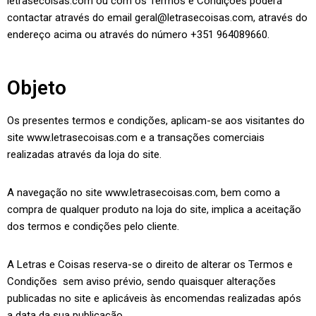
letrasecoisas.com ou com os Termos e Condições poderá
contactar através do email geral@letrasecoisas.com, através do
endereço acima ou através do número +351 964089660.
Objeto
Os presentes termos e condições, aplicam-se aos visitantes do
site www.letrasecoisas.com e a transações comerciais
realizadas através da loja do site.
A navegação no site www.letrasecoisas.com, bem como a
compra de qualquer produto na loja do site, implica a aceitação
dos termos e condições pelo cliente.
A Letras e Coisas reserva-se o direito de alterar os Termos e
Condições sem aviso prévio, sendo quaisquer alterações
publicadas no site e aplicáveis às encomendas realizadas após
a data da sua publicação.