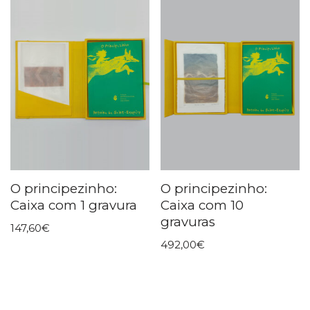
O principezinho:
O principezinho:
Caixa com 1 gravura
Caixa com 10
gravuras
147,60
€
492,00
€