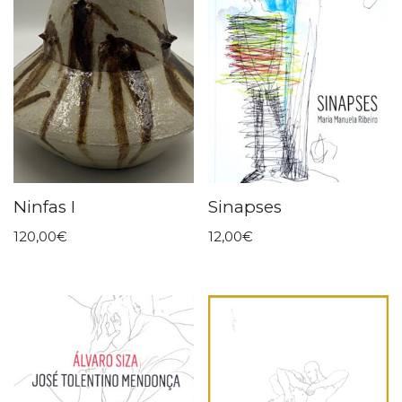
Ninfas I
Sinapses
120,00
€
12,00
€