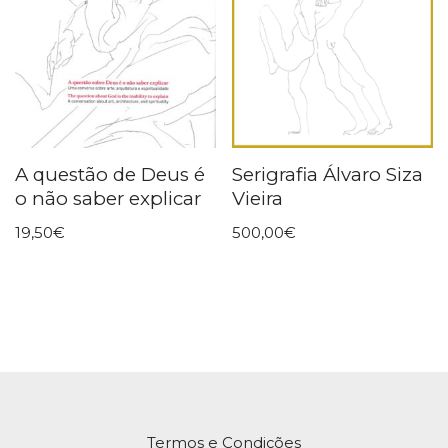
A questão de Deus é
Serigrafia Álvaro Siza
o não saber explicar
Vieira
19,50
€
500,00
€
Termos e Condições